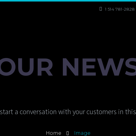
1 514 781-2828
OUR NEW
start a conversation with your customers in thi
Home
Image