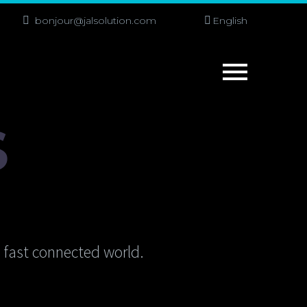
bonjour@jalsolution.com
English
S
s fast connected world.